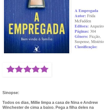
A Empregada
Autor:
Frida
McFadden
Editora:
Arqueiro
Páginas:
304
Gênero:
Ficção,
Suspense, Mistério
Classificação:
Sinopse:
Todos os dias, Millie limpa a casa de Nina e Andrew
Winchester de cima a baixo. Pega a filha deles na