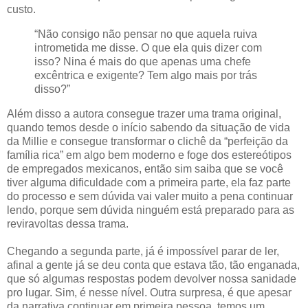
custo.
“Não consigo não pensar no que aquela ruiva
intrometida me disse. O que ela quis dizer com
isso? Nina é mais do que apenas uma chefe
excêntrica e exigente? Tem algo mais por trás
disso?”
Além disso a autora consegue trazer uma trama original,
quando temos desde o início sabendo da situação de vida
da Millie e consegue transformar o clichê da “perfeição da
família rica” em algo bem moderno e foge dos estereótipos
de empregados mexicanos, então sim saiba que se você
tiver alguma dificuldade com a primeira parte, ela faz parte
do processo e sem dúvida vai valer muito a pena continuar
lendo, porque sem dúvida ninguém está preparado para as
reviravoltas dessa trama.
Chegando a segunda parte, já é impossível parar de ler,
afinal a gente já se deu conta que estava tão, tão enganada,
que só algumas respostas podem devolver nossa sanidade
pro lugar. Sim, é nesse nível. Outra surpresa, é que apesar
da narrativa continuar em primeira pessoa, temos um