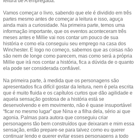
leitura de A empregada.
Vamos começar o livro, sabendo que ele é dividido em três
partes mesmo antes de começar a leitura e isso, aguça
ainda mais a curiosidade. Na primeira parte, temos uma
informação importante, que os eventos aconteceram três
meses antes e Millie vai nos contar um pouco de sua
história e como ela conseguiu seu emprego na casa dos
Winchester. E logo no começo, sabemos que as coisas não
são nem de longe como parecem, mas como será a própria
Millie que irá nos contar a história, fica a dúvida de o quanto
ela pode ser considerada confiável.
Na primeira parte, à medida que os personagens são
apresentados fica difícil gostar da leitura, nem é pela escrita
que é muito fluida e os capítulos curtos que dão agilidade e
aquela sensação gostosa de a história está se
desenvolvendo e em movimento, não é quase insuportável
“ficar no mesmo lugar” que Nina e a filha dela, sério ai que
agonia. Palmas para autora que conseguiu criar
personagens tão bem construídos que deixaram e mim essa
sensação, então prepare-se para talvez como eu querer
continuar lendo e querer evitar esses personagens a todo